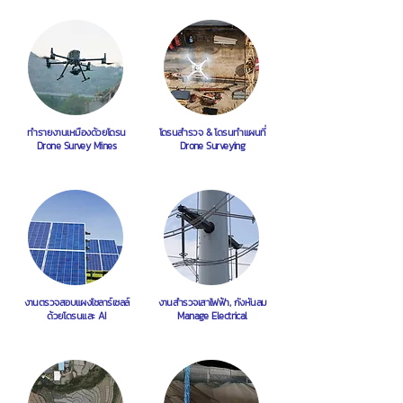
ทำรายงานเหมืองด้วยโดรน
โดรนสำรวจ & โดรนทำแผนที่
Drone Survey Mines
Drone Surveying
งานตรวจสอบแผงโซลาร์เซลล์
งานสำรวจเสาไฟฟ้า, กังหันลม
ด้วยโดรนและ AI
Manage Electrical