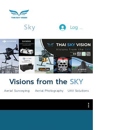
Thai
Sky
Vision
Log In
Visions from the
SKY
Aerial Surveying
Aerial Photography UAV Solutions