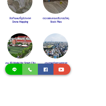
จัดทำแผนที่ภูมิประเทศ
ตรวจสอบกองปริมาตรวัสดุ
Drone Mapping
Stock Piles
งาน 3D Model for Smart City
งานภาพถ่ายทางอากาศ
Aerial Photography
See More
Upcoming Events