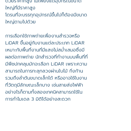
ด้วยราคาที่สูง ไม่เพียงแต่อุปกรณ์ขนาด
ใหญ่ที่มีราคาสูง 
โดรนที่จะบรรทุกอุปกรณ์ขึ้นไปก็ต้องมีขนาด
ใหญ่ตามไปด้วย  
การเลือกใช้ภาพถ่ายเพื่องานสำรวจหรือ 
LiDAR ขึ้นอยู่กับงานแต่ละประเภท LiDAR 
เหมาะกับพื้นที่งานที่มีแสงไม่สม่ำเสมอซึ่งมี
ผลต่อภาพถ่าย นักสำรวจที่ทำงานบนพื้นที่ที่
มีพืชปกคลุมมักจะเลือก LiDAR เพราะความ
สามารถในการทะลุทลวงผ่านใบไม้ กิ่งก้าน 
รวมถึงลำต้นขนาดเล็กได้ หรืออาจใช้ในงาน
ที่วัตถุมีลักษณะเล็กบาง เช่นสายส่งไฟฟ้า 
อย่างไรก็ตามทั้งสองเทคนิคสามารถใช้ใน
การทำโมเดล 3 มิติได้อย่างสะดวก