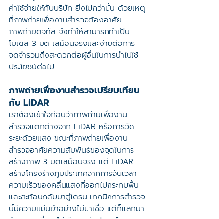
ค่าใช้จ่ายให้กับบริษัท ยิ่งไปกว่านั้น ด้วยเหตุ
ที่ภาพถ่ายเพื่องานสำรวจต้องอาศัย
ภาพถ่ายดิจิทัล จึงทำให้สามารถทำเป็น
โมเดล 3 มิติ เสมือนจริงและง่ายต่อการ
จดจำรวมถึงสะดวกต่อผู้อื่นในการนำไปใช้
ประโยชน์ต่อไป
ภาพถ่ายเพื่องานสำรวจเปรียบเทียบ
กับ LiDAR
เราต้องเข้าใจก่อนว่าภาพถ่ายเพื่องาน
สำรวจแตกต่างจาก LiDAR หรือการวัด
ระยะด้วยแสง ขณะที่ภาพถ่ายเพื่องาน
สำรวจอาศัยความสัมพันธ์ของจุดในการ
สร้างภาพ 3 มิติเสมือนจริง แต่ LiDAR 
สร้างโครงร่างภูมิประเทศจากการจับเวลา
ความเร็วของคลื่นแสงที่ออกไปกระทบพื้น
และสะท้อนกลับมาสู่โดรน เทคนิคการสำรวจ
นี้มีความแม่นยำอย่างไม่น่าเชื่อ แต่ก็แลกมา