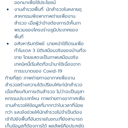
ออกมาเพื่อใช้ประโยชน์
งานสำรวจพื้นที่: นักสำรวจในหลายอุ
สาหกรรมพิ่งพาภาพถ่ายเพื่องาน
สำรวจ เมื่อผู้ว่าจ้างต้องการจ้ะห็นภา
พรวมของโครงร่างภูมิประเทศของ
พื้นที่
อสังหาริมทรัพย์: นายหน้าใช้โดรนเพื่อ
ทำโมเดล 3 มิติเสมือนจริงของบ้านที่จะ
ขาย โดยแสดงเป็นภาพเสมือนจริง 
เทคนิคนี้เริ่มคิดที่จะนำมาใช้เนื่องจาก
การระบาดของ Covid-19
ท้ายที่สุด ภาพถ่ายทางอากาศเพื่องาน
สำรวจสร้างความได้เปรียบให้แก่นักสำรวจ
เมื่อเทียบกับการเดินสำรวจ ไม่ว่าจะเป็นอุสา
หกรรมประเภทไหน ภาพถ่ายทางอากาศเพื่อ
งานสำรวจให้ข้อมูลที่มากกว่าในเวลาที่น้อย
กว่า และยังช่วยให้นักสำรวจไม่จำเป็นต้อง
เข้าไปยังพื้นที่อันตรายในขณะที่ยังสามารถ
เก็บข้อมูลที่ต้องการได้ ผลลัพธ์คือประหยัด