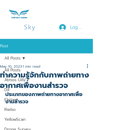
Thai
Sky
Vision
Log In
Post
All Posts
May 10, 2023
1 min read
All Posts
ทำความรู้จักกับภาพถ่ายทาง
Atmos UAV
อากาศเพื่องานสำรวจ
DJI
ประเภทของภาพถ่ายทางอากาศเพื่อ
Elistair
งานสำรวจ
Riebo
YellowScan
Drone Survey