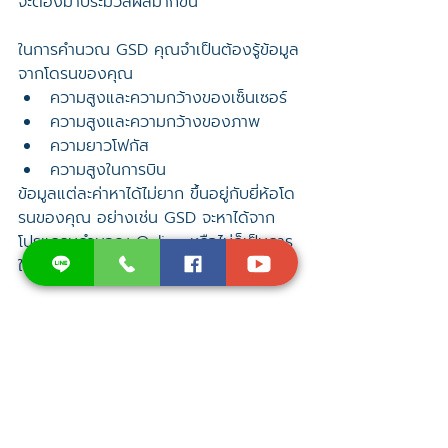
จะต้องมาประมวลผลมากขึ้น
ในการคำนวณ GSD คุณจำเป็นต้องรู้ข้อมูล
จากโดรนของคุณ
ความสูงและความกว้างของเซ็นเซอร์
ความสูงและความกว้างของภาพ
ความยาวโฟกัส
ความสูงในการบิน
ข้อมูลแต่ละค่าหาได้ไม่ยาก ขึ้นอยู่กับยี่ห้อโด
รนของคุณ อย่างเช่น GSD จะหาได้จาก
โปรแกรมคำนวณ Online หรือไม่ก็เป็นการ
ใส่ค่าในสมการ
โดรนช่วยถ่ายภาพเพื่อการสำรวจได้
อย่างไร
การใช้โดรนถ่ายภาพเพื่อการสำรวจเป็นการ
ประหยัดทั้งเวลาและค่าใช้จ่ายเมื่อเปรียบ
เทียบกับการสำรวจภาคพื้นแบบดั้งเดิม นั่น
หมายความว่าการลงทุนใช้งานโดรนเพื่อทำ