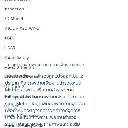
Inspection
3D Model
VTOL FIXED WING
INSEE
LiDAR
Public Safety
ประเภทของภาพถ่ายทางอากาศเพื่องานสำรวจ
Mavic 3 Thermal
ภาพถ่ายเพื่องานสำรวจถูกแบ่งออกเป็น 2 
Matrice 30 Thermal
ประเภท คือ ภาพถ่ายเพื่องานสำรวจระบบ 
DJI Dock 2
Metric ภาพถ่ายเพื่องานสำรวจระบบ 
Matrice 350 RTK
Interpretive โดยภาพถ่ายเพื่องานสำรวจ
ระบบ Metric ใช้คุณสมบัติพิกัดจากจุดร่วม
DJI Pilot 2
เพื่อกำหนดวัตถุจากการวัดค่าจากจุดใกล้
Mavic 3 Enterprise
เคียง ในขณะที่ภาพถ่ายเพื่องานสำรวจ
ระบบ Interpretive ถ่ายภาพและต่อเติม
Mavic 3 Multispectral