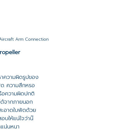
Aircraft Arm Connection
ropeller 
าความผิดรูปของ
พัด ความสึกหรอ 
ือความผิดปกติ
นได้จากภายนอก 
สะอาดใบพัดด้วย
อบให้แน่ใจว่าน๊
ัดแน่นหนา