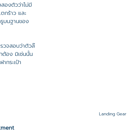
สองตัวว่าไม่มี
ตกร้าว และ
กรูบนฐานของ
 ตรวจสอบว่าตัวล๊
ต้อง มิเช่นนั้น
ฝากระเป๋า
Landing Gear
tment