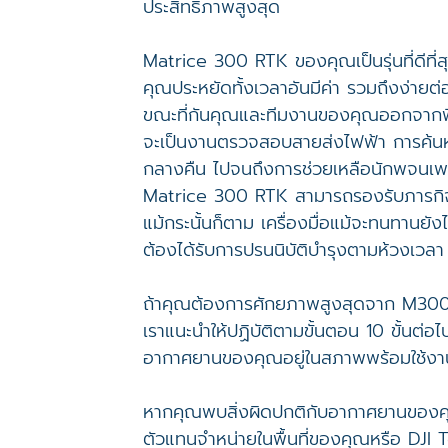
ประสิทธิภาพสูงสุด
Matrice 300 RTK ของคุณเป็นรุ่นที่ดีที่ส
คุณประหยัดทั้งเวลาอันมีค่า รวมถึงง่ายต่
ขณะที่กันคุณและทีมงานของคุณออกจากพื้นท
จะเป็นงานตรวจสอบสายส่งไฟฟ้า การค้นหา
กลางคืน ไปจนถึงการช่วยเหลือนักพจนเพลิ
Matrice 300 RTK สามารถรองรับภารกิ
แม้กระนั้นก็ตาม เครื่องมื่อแม้จะทนทานยังไ
ต้องได้รับการปรนนิบัติบำรุงตามห้วงเวลา
ถ้าคุณต้องการศักยภาพสูงสุดจาก M30
เราแนะนำให้ปฏิบัติตามขั้นตอน 10 ขั้นต่อไปน
อากาศยานของคุณอยู่ในสภาพพร้อมใช้งา
หากคุณพบสิ่งผิดปกติกับอากาศยานของค
ตัวแทนจำหน่ายในพื้นที่ของคุณหรือ DJI 