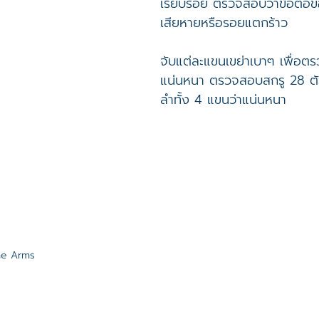
เรียบร้อย ตรวจสอบว่าข้อต่อ
เสียหายหรือรอยแตกร้าว
จับแต่ละแขนเขย่าเบาๆ เพื่อตร
แน่นหนา ตรวจสอบสกรู 28 ตัวที่
ลำทั้ง 4 แขนว่าแน่นหนา
me Arms