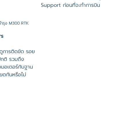
Support ก่อนที่จะทำการบิน
ิบำรุง M300 RTK
rs
ดูการติดขัด รอย
ปกติ รวมถึง
งมอเตอร์กับฐาน
ยดกันหรือไม่