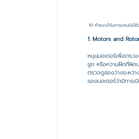
10 คำแนะนำในการปรนนิบัต
1. Motors and Roto
หมุนมอเตอร์เพื่อตรวจ
ขูด หรือความฝืดที่ผิด
ตรวจดูช่องว่างระหว่า
ของมอเตอร์ว่ามีการเบี