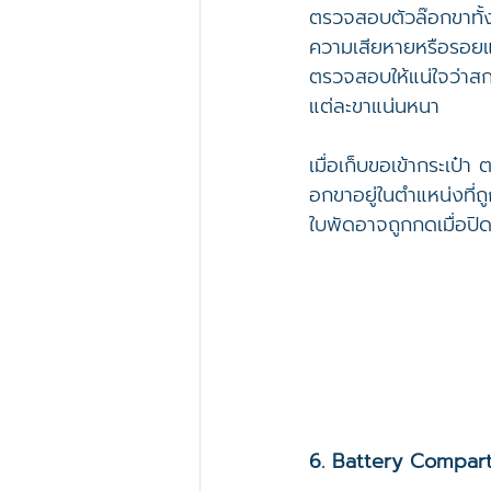
ตรวจสอบตัวล๊อกขาทั้ง
ความเสียหายหรือรอยแ
ตรวจสอบให้แน่ใจว่าส
แต่ละขาแน่นหนา
เมื่อเก็บขอเข้ากระเป๋า
อกขาอยู่ในตำแหน่งที่ถูก
ใบพัดอาจถูกกดเมื่อปิด
6. Battery Compar