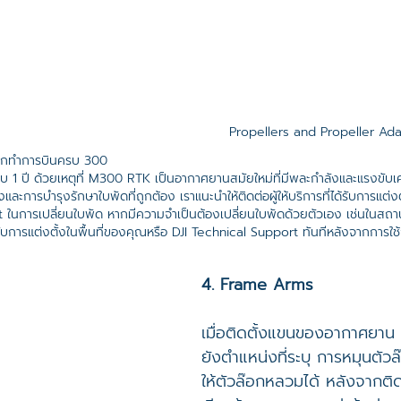
Propellers and Propeller Ad
จากทำการบินครบ 300 
บ 1 ปี ด้วยเหตุที่ M300 RTK เป็นอากาศยานสมัยใหม่ที่มีพละกำลังและแรงขับเคล
และการบำรุงรักษาใบพัดที่ถูกต้อง เราแนะนำให้ติดต่อผู้ให้บริการที่ได้รับการแต่ง
 ในการเปลี่ยนใบพัด หากมีความจำเป็นต้องเปลี่ยนใบพัดด้วยตัวเอง เช่นในสถาน
่ได้รับการแต่งตั้งในพื้นที่ของคุณหรือ DJI Technical Support ทันทีหลังจากการใช
4. Frame Arms
เมื่อติดตั้งแขนของอากาศยาน 
ยังตำแหน่งที่ระบุ การหมุนตั
ให้ตัวล๊อกหลวมได้ หลังจากติ