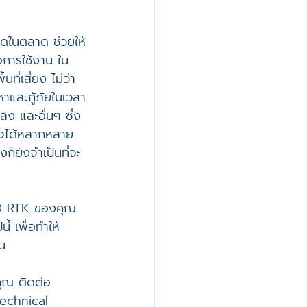
ุดในตลาด ช่วยให้
อการใช้งาน ใน
ี่เสี่ยง ไม่ว่า
และกู้ภัยในเวลา
ง และอื่นๆ ซึ่ง 
จได้หลากหลาย 
งก็ยังจำเป็นที่จะ
0 RTK ของคุณ 
ี้ เพื่อทำให้
น
ุณ ติดต่อ
Technical 