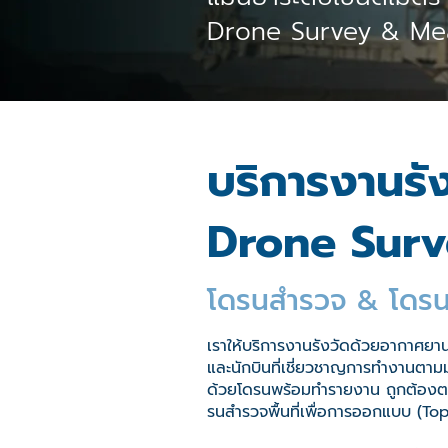
Drone Survey & Mea
บริการงานรั
Drone Sur
โดรนสำรวจ & โดรน
เราให้บริการงานรังวัดด้วยอากาศยา
และนักบินที่เชี่ยวชาญการทำงานตา
ด้วยโดรนพร้อมทำรายงาน ถูกต้อง
รนสำรวจพื้นที่เพื่อการออกแบบ (To