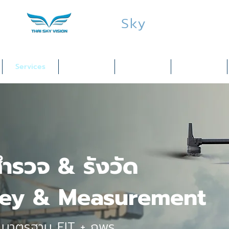
Thai
Sky
Vision
Services
Products
Industries
Training
ำรวจ & รังวัด
vey & Measurement
ร มาตรฐาน EIT + กพร.