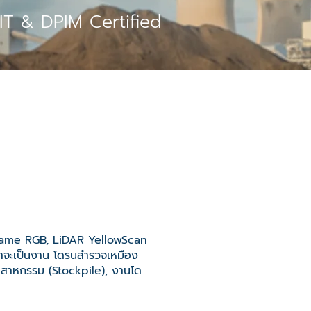
T & DPIM Certified
l Frame RGB, LiDAR YellowScan
่าจะเป็นงาน โดรนสำรวจเหมือง
สาหกรรม (Stockpile), งานโด