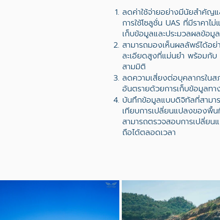
ลดค่าใช้จ่ายอย่างมีนัยสำคัญ
การใช้โซลูชั่น UAS ที่มีราคา
เก็บข้อมูลและประมวลผลข้อมูล
สามารถมองเห็นผลลัพธ์ได้อย่
ละเอียดสูงที่แม่นยำ พร้อมกั
สามมิติ
ลดความเสี่ยงต่อบุคลากรในสภ
อันตรายด้วยการเก็บข้อมูลทา
บันทึกข้อมูลแบบดิจิทัลที่สามา
เทียบการเปลี่ยนแปลงของพื้นท
สามารถตรวจสอบการเปลี่ยนแปล
ถือได้ตลอดเวลา