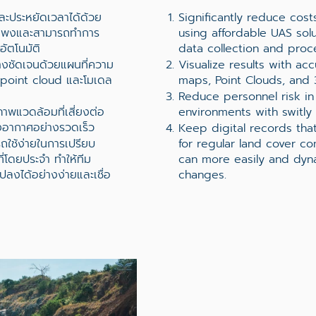
และประหยัดเวลาได้ด้วย
Significantly reduce cos
ไม่แพงและสามารถทำการ
using affordable UAS sol
อัตโนมัติ
data collection and proc
างชัดเจนด้วยแผนที่ความ
Visualize results with acc
บ point cloud และโมเดล
maps, Point Clouds, and
Reduce personnel risk i
าพแวดล้อมที่เสี่ยงต่อ
environments with switly a
งอากาศอย่างรวดเร็ว
Keep digital records tha
รถใช้ง่ายในการเปรียบ
for regular land cover c
ี่โดยประจำ ทำให้ทีม
can more easily and dyna
งได้อย่างง่ายและเชื่อ
changes.