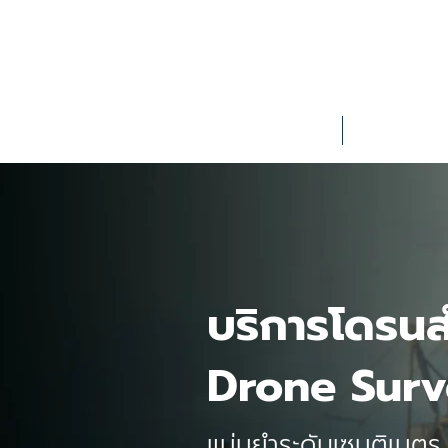
Home
About Us
บริการโดรนส
Drone Sur
แม่นยำระดับเซนติเมต