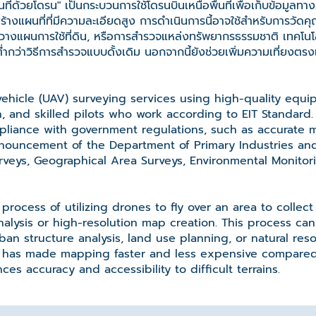
ด้วยโดรน" เป็นกระบวนการใช้โดรนบินเหนือพื้นที่เพื่อเก็บข้อมูลทาง
อสร้างแผนที่ที่มีความละเอียดสูง การดำเนินการนี้อาจใช้สำหรับการวั
การวางแผนการใช้ที่ดิน, หรือการสำรวจแหล่งทรัพยากรธรรมชาติ เทคโนโ
ายต่ำกว่าวิธีการสำรวจแบบดั้งเดิม นอกจากนี้ยังช่วยเพิ่มความเที่ยง
hicle (UAV) surveying services using high-quality equip
 and skilled pilots who work according to EIT Standard.
pliance with government regulations, such as accurate 
nouncement of the Department of Primary Industries and
veys, Geographical Area Surveys, Environmental Monitor
process of utilizing drones to fly over an area to collec
analysis or high-resolution map creation. This process can
an structure analysis, land use planning, or natural res
 has made mapping faster and less expensive compared t
ces accuracy and accessibility to difficult terrains.