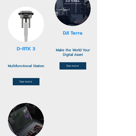
DJI Terra​
D-RTK 3
Make the World Your
Digital Asset
Multifunctional Station
See more
See more