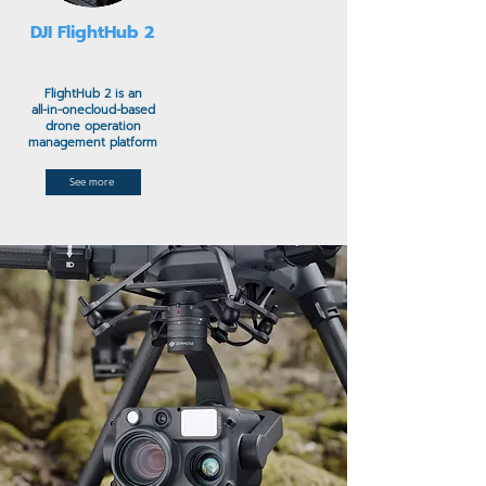
DJI FlightHub 2
FlightHub 2 is an
all-in-one
cloud-based
drone operation
management platform
See more