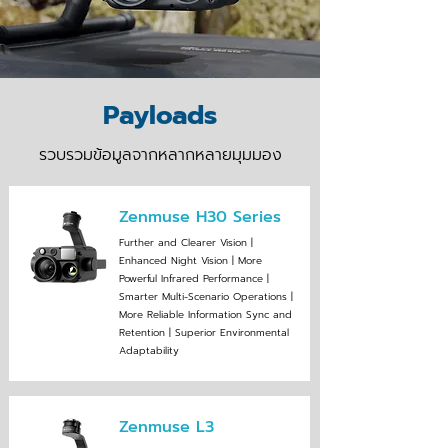
Payloads
รวบรวมข้อมูลจากหลากหลายมุมมอง
Zenmuse H30
Series
Further and Clearer ‌Vision |
Enhanced Night Vision | More
Powerful Infrared Performance |
Smarter Multi-Scenario Operations |
More Reliable Information Sync and
Retention | Superior Environmental
Adaptability
Zenmuse L3