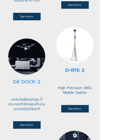
บินได้นาน 41 นาที
See more
See more
D-RTK 2
DJI DOCK 2
High Precision GNSS
Mobile Station
เทคโนโลยีใหม่ล่าสุด ที่
สามารถทำให้กล่องทำงาน
แทนนักบินได้แล้ว!!
See more
See more