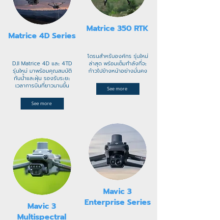
Matrice 350 RTK​
Matrice 4D Series
โดรนสำหรับองค์กร รุ่นใหม่
DJI Matrice 4D และ 4TD
ล่าสุด พร้อมเต็มกำลังที่จะ
รุ่นใหม่ มาพร้อมคุณสมบัติ
ก้าวไปข้างหน้าอย่างมั่นคง
กันน้ำและฝุ่น รองรับระยะ
เวลาการบินที่ยาวนานขึ้น
See more
See more
Mavic 3
Enterprise Series
Mavic 3
Multispectral​