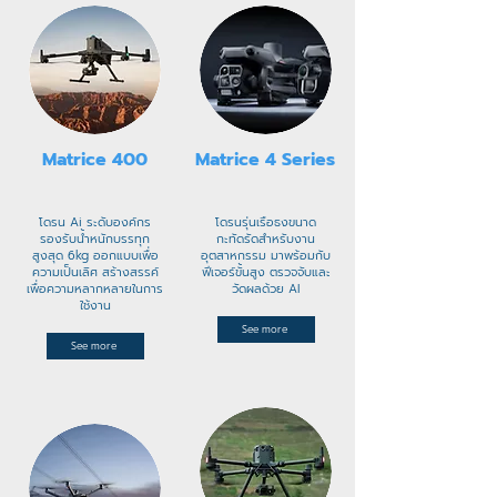
Matrice 400
Matrice 4 Series
โดรน Ai ระดับองค์กร
โดรนรุ่นเรือธงขนาด
รองรับน้ำหนักบรรทุก
กะทัดรัดสำหรับงาน
สูงสุด 6kg ออกแบบเพื่อ
อุตสาหกรรม มาพร้อมกับ
ความเป็นเลิศ สร้างสรรค์
ฟีเจอร์ขั้นสูง ตรวจจับและ
เพื่อความหลากหลายในการ
วัดผลด้วย AI
ใช้งาน
See more
See more