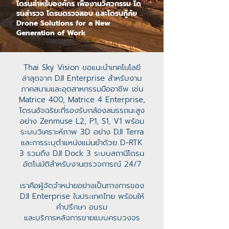
โดรนสำหรับองค์กร เพื่องานวิศวกรรม โด
รนสำรวจ โดรนตรวจสอบ และโดรนกู้ภัย
Drone Solutions for a New
Generation of Work
Thai Sky Vision ขอแนะนำเทคโนโลยี
ล่าสุดจาก DJI Enterprise สำหรับงาน
ภาคสนามและอุตสาหกรรมมืออาชีพ เช่น
Matrice 400, Matrice 4 Enterprise,
โดรนอัจฉริยะที่รองรับกล้องสมรรถนะสูง
อย่าง Zenmuse L2, P1, S1, V1 พร้อม
ระบบวิเคราะห์ภาพ 3D อย่าง DJI Terra
และการระบุตำแหน่งแม่นยำด้วย D-RTK
3 รวมถึง DJI Dock 3 ระบบสถานีโดรน
อัตโนมัติสำหรับงานตรวจการณ์ 24/7
เราคือผู้จัดจำหน่ายอย่างเป็นทางการของ
DJI Enterprise ในประเทศไทย พร้อมให้
คำปรึกษา อบรม
และบริการหลังการขายแบบครบวงจร