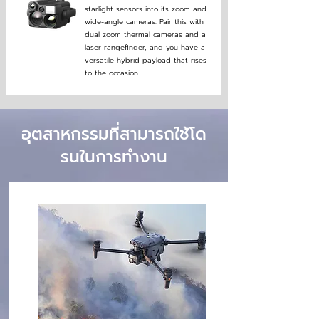
starlight sensors into its zoom and
wide-angle cameras. Pair this with
dual zoom thermal cameras and a
laser rangefinder, and you have a
versatile hybrid payload that rises
to the occasion.
อุตสาหกรรมที่สามารถใช้โด
รนในการทำงาน