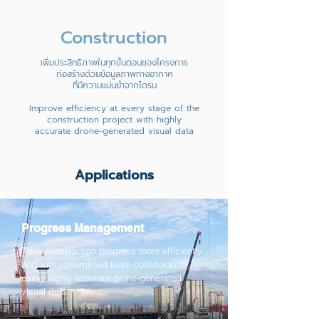
Construction
เพิ่มประสิทธิภาพในทุกขั้นตอนของโครงการ
ก่อสร้างด้วยข้อมูลภาพทางอากาศ
ที่มีความแม่นยำจากโดรน
Improve efficiency at every stage of the
construction project with highly
accurate drone-generated visual data
Applications
Progress Management
Track construction progress more efficiently
and with streamlined team collaboration
using highly accurate drone-generated
visual data