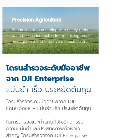
Precision Agriculture
Streamline data sampling with timely drone-
based collection methods; optimizing crop
management and effective disease control
โดรนสำรวจระดับมืออาชีพ
จาก DJI Enterprise
แม่นยำ เร็ว ประหยัดต้นทุน
โดรนสำรวจระดับมืออาชีพจาก DJI
Enterprise – แม่นยำ เร็ว ประหยัดต้นทุน
ในการสำรวจและทำแผนที่เชิงวิศวกรรม
ความแม่นยำและประสิทธิภาพคือหัวใจ
สำคัญ โดรนสำรวจจาก DJI Enterprise