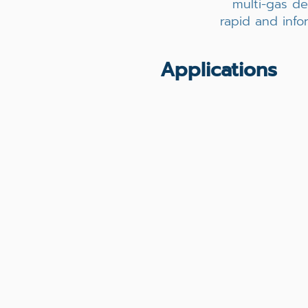
multi-gas de
rapid and info
Applications