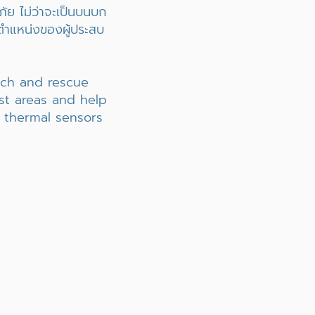
ภัย ไม่ว่าจะเป็นบนบก
ุตำแหน่งของผู้ประสบ
arch and rescue
ast areas and help
d thermal sensors