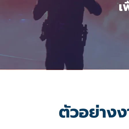
เ
ตัวอย่างง