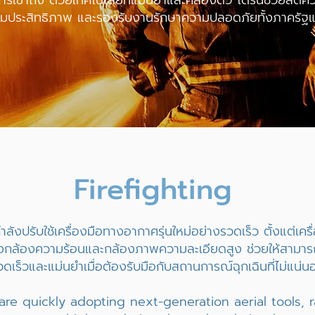
อการเข้าถึง ด้วยเทคโนโลยีที่แม่นยำและคล่องตัว โดรนช่วยลดคว
เพิ่มประสิทธิภาพ และรองรับงานรักษาความปลอดภัยทั้งภาครั
Firefighting
ังปรับใช้เครื่องมือทางอากาศรุ่นใหม่อย่างรวดเร็ว ตั้งแต่เคร
กล้องความร้อนและกล้องภาพความละเอียดสูง ช่วยให้สามารถ
วดเร็วและแม่นยำเมื่อต้องรับมือกับสถานการณ์ฉุกเฉินที่ไม่แน่น
 are quickly adopting next-generation aerial tools,