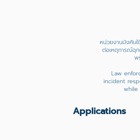
หน่วยงานบังคับใ
ต่อเหตุการณ์ฉุกเ
พร
Law enforc
incident resp
while
Applications