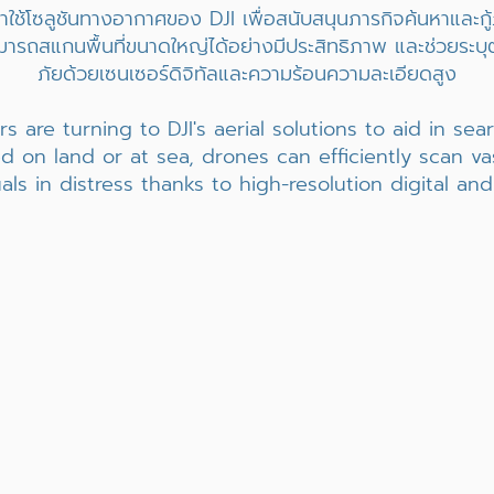
มาใช้โซลูชันทางอากาศของ DJI เพื่อสนับสนุนภารกิจค้นหาและกู้
ารถสแกนพื้นที่ขนาดใหญ่ได้อย่างมีประสิทธิภาพ และช่วยระบ
ภัยด้วยเซนเซอร์ดิจิทัลและความร้อนความละเอียดสูง
rs are turning to DJI's aerial solutions to aid in se
d on land or at sea, drones can efficiently scan v
uals in distress thanks to high-resolution digital an