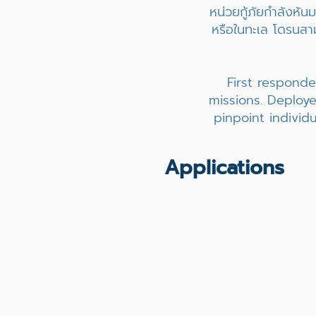
หน่วยกู้ภัยกำลังหัน
หรือในทะเล โดรนสาม
First responde
missions. Deploye
pinpoint individ
Applications