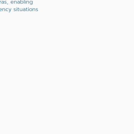
ras, enabling
ncy situations