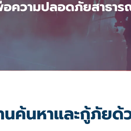
พื่อความปลอดภัยสาธาร
านค้นหาและกู้ภัยด