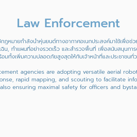
Law Enforcement
ช้กฎหมายกำลังนำหุ่นยนต์ทางอากาศอเนกประสงค์มาใช้เพื่อ
ฉิน, ทำแผนที่อย่างรวดเร็ว และสำรวจพื้นที่ เพื่อสนับสนุนการต
้อมทั้งเพิ่มความปลอดภัยสูงสุดให้กับเจ้าหน้าที่และประชาชนทั่
ement agencies are adopting versatile aerial robot
onse, rapid mapping, and scouting to facilitate in
 also ensuring maximal safety for officers and bysta