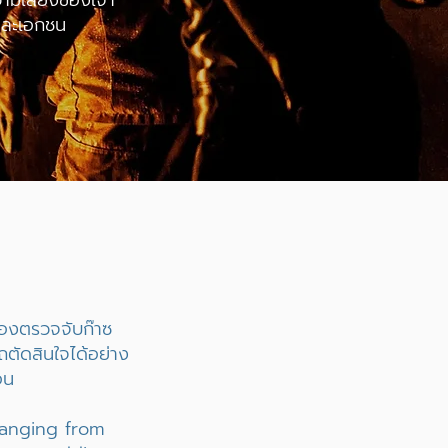
ามเสี่ยงของเจ้า
ฐและเอกชน
ื่องตรวจจับก๊าซ
ตัดสินใจได้อย่าง
อน
 ranging from