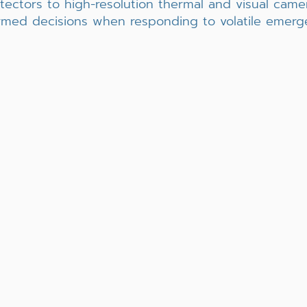
tectors to high-resolution thermal and visual came
rmed decisions when responding to volatile emerge