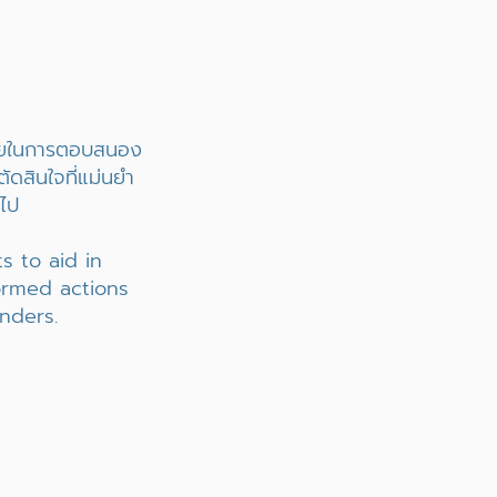
ช่วยในการตอบสนอง
ัดสินใจที่แม่นยำ
วไป
s to aid in
formed actions
nders.