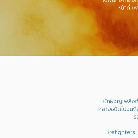
ในพื้นที่ยากต่
หน้าที่ 
นักผจญเพลิงกำล
หลายชนิดไปจนถึง
ร
Firefighters