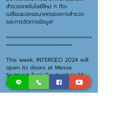
สำรวจเทคโนโลยีใหม่ ๆ ที่จะ
เปลี่ยนแปลงอนาคตของการสำรวจ
และการจัดการข้อมูล!
===============================
========================
This week, INTERGEO 2024 will
open its doors at Messe
Stuttgart from September 24-
26, 2024! Booth G1.059, Hall1
We warmly invite our
customers, partners, and those
interested to visit us at our
booth during the event.
Experience our latest
technologies and innovations