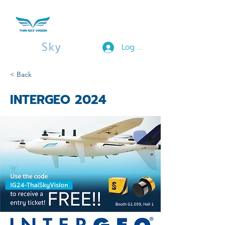
Thai
Sky
Vision
Log In
< Back
INTERGEO 2024