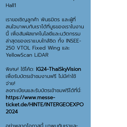
Hall1
เราขอเชิญลูกค้า พันธมิตร และผู้ที่
สนใจมาพบกับเราได้ที่บูธของเราในงาน
นี้ เพื่อสัมผัสเทคโนโลยีและนวัตกรรม
ล่าสุดของเราแบบใกล้ชิด ทั้ง INSEE-
250 VTOL Fixed Wing และ
YellowScan LiDAR
พิเศษ! ใช้โค้ด:
IG24-ThaiSkyVision
เพื่อรับบัตรเข้าชมงานฟรี ไม่มีค่าใช้
จ่าย!
ลงทะเบียนและรับบัตรเข้าชมฟรีได้ที่นี่:
https://www.messe-
ticket.de/HINTE/INTERGEOEXPO
2024
อย่าพลาดโอกาสนี้ มาพบกับเราและ