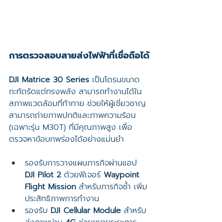
การตรวจสอบสายส่งไฟฟ้าที่เชื่อถือได้
DJI Matrice 30 Series
 เป็นโดรนขนาด
กะทัดรัดแต่ทรงพลัง สามารถทำงานได้ใน
สภาพแวดล้อมที่ท้าทาย ช่วยให้ผู้เชี่ยวชาญ
สามารถถ่ายภาพปกติและภาพความร้อน 
(เฉพาะรุ่น M30T) ที่มีคุณภาพสูง เพื่อ
ตรวจหาข้อบกพร่องได้อย่างแม่นยำ
รองรับการวางแผนภารกิจผ่านแอป 
DJI Pilot 2
 ด้วยฟีเจอร์ 
Waypoint 
Flight Mission
 สำหรับภารกิจซ้ำ เพิ่ม
ประสิทธิภาพการทำงาน
รองรับ 
DJI Cellular Module
 สำหรับ