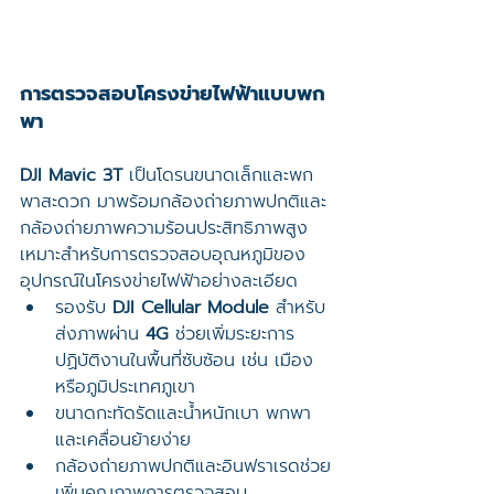
การตรวจสอบโครงข่ายไฟฟ้าแบบพก
พา
DJI Mavic 3T
 เป็นโดรนขนาดเล็กและพก
พาสะดวก มาพร้อมกล้องถ่ายภาพปกติและ
กล้องถ่ายภาพความร้อนประสิทธิภาพสูง 
เหมาะสำหรับการตรวจสอบอุณหภูมิของ
อุปกรณ์ในโครงข่ายไฟฟ้าอย่างละเอียด
รองรับ 
DJI Cellular Module
 สำหรับ
ส่งภาพผ่าน 
4G
 ช่วยเพิ่มระยะการ
ปฏิบัติงานในพื้นที่ซับซ้อน เช่น เมือง
หรือภูมิประเทศภูเขา
ขนาดกะทัดรัดและน้ำหนักเบา พกพา
และเคลื่อนย้ายง่าย
กล้องถ่ายภาพปกติและอินฟราเรดช่วย
เพิ่มคุณภาพการตรวจสอบ