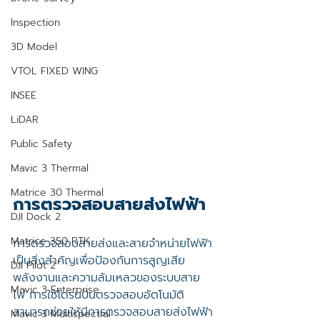
Inspection
3D Model
VTOL FIXED WING
INSEE
LiDAR
Public Safety
Mavic 3 Thermal
Matrice 30 Thermal
การตรวจสอบสายส่งไฟฟ้า
DJI Dock 2
Matrice 350 RTK
การตรวจสอบสายส่งและสายจำหน่ายไฟฟ้า
เป็นสิ่งสำคัญเพื่อป้องกันการสูญเสีย
DJI Pilot 2
พลังงานและความล้มเหลวของระบบสาย
Mavic 3 Enterprise
ไฟ การใช้โดรนบินตรวจสอบอัตโนมัติ
สามารถช่วยให้มีการตรวจสอบสายส่งไฟฟ้า
Mavic 3 Multispectral