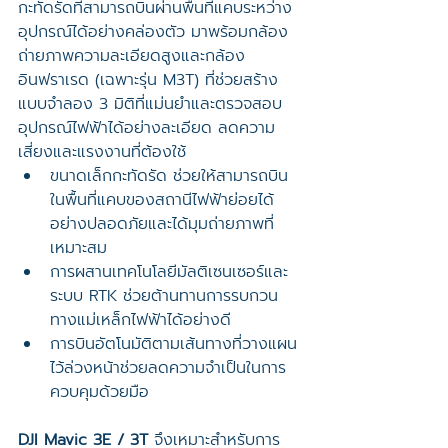
กะทัดรัดที่สามารถบินผ่านพื้นที่แคบระหว่าง
อุปกรณ์ได้อย่างคล่องตัว มาพร้อมกล้อง
ถ่ายภาพความละเอียดสูงและกล้อง
อินฟราเรด (เฉพาะรุ่น M3T) ที่ช่วยสร้าง
แบบจำลอง 3 มิติที่แม่นยำและตรวจสอบ
อุปกรณ์ไฟฟ้าได้อย่างละเอียด ลดความ
เสี่ยงและแรงงานที่ต้องใช้
ขนาดเล็กกะทัดรัด ช่วยให้สามารถบิน
ในพื้นที่แคบของสถานีไฟฟ้าย่อยได้
อย่างปลอดภัยและได้มุมถ่ายภาพที่
เหมาะสม
การผสานเทคโนโลยีมัลติเซนเซอร์และ
ระบบ RTK ช่วยต้านทานการรบกวน
ทางแม่เหล็กไฟฟ้าได้อย่างดี
การบินอัตโนมัติตามเส้นทางที่วางแผน
ไว้ล่วงหน้าช่วยลดความจำเป็นในการ
ควบคุมด้วยมือ
DJI Mavic 3E / 3T
 จึงเหมาะสำหรับการ