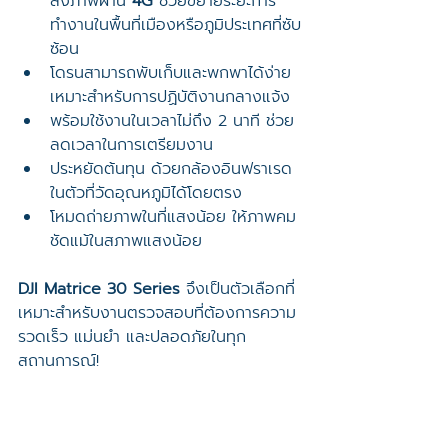
ส่งภาพผ่าน 
4G
 ช่วยขยายระยะการ
ทำงานในพื้นที่เมืองหรือภูมิประเทศที่ซับ
ซ้อน
โดรนสามารถพับเก็บและพกพาได้ง่าย 
เหมาะสำหรับการปฏิบัติงานกลางแจ้ง
พร้อมใช้งานในเวลาไม่ถึง 2 นาที ช่วย
ลดเวลาในการเตรียมงาน
ประหยัดต้นทุน ด้วยกล้องอินฟราเรด
ในตัวที่วัดอุณหภูมิได้โดยตรง
โหมดถ่ายภาพในที่แสงน้อย ให้ภาพคม
ชัดแม้ในสภาพแสงน้อย
DJI Matrice 30 Series
 จึงเป็นตัวเลือกที่
เหมาะสำหรับงานตรวจสอบที่ต้องการความ
รวดเร็ว แม่นยำ และปลอดภัยในทุก
สถานการณ์!