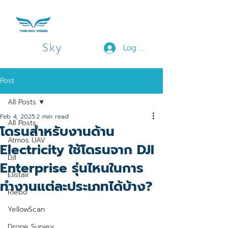
Thai
Sky
Vision
Log In
Post
All Posts
Feb 4, 2025
2 min read
All Posts
โดรนสำหรับงานด้าน
Atmos UAV
Electricity ใช้โดรนจาก DJI
DJI
Enterprise รุ่นไหนในการ
Elistair
ทำงานแต่ละประเภทได้บ้าง?
Riebo
YellowScan
Drone Survey