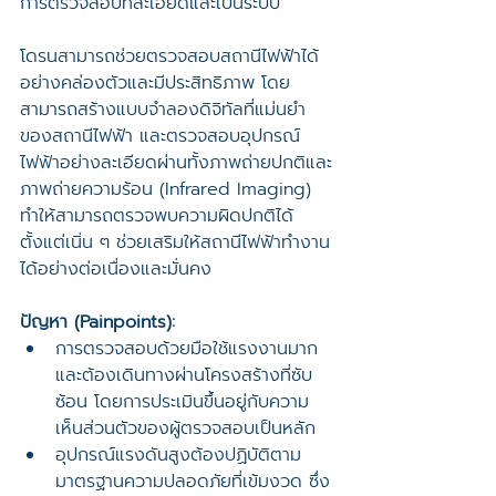
การตรวจสอบที่ละเอียดและเป็นระบบ
โดรนสามารถช่วยตรวจสอบสถานีไฟฟ้าได้
อย่างคล่องตัวและมีประสิทธิภาพ โดย
สามารถสร้างแบบจำลองดิจิทัลที่แม่นยำ
ของสถานีไฟฟ้า และตรวจสอบอุปกรณ์
ไฟฟ้าอย่างละเอียดผ่านทั้งภาพถ่ายปกติและ
ภาพถ่ายความร้อน (Infrared Imaging) 
ทำให้สามารถตรวจพบความผิดปกติได้
ตั้งแต่เนิ่น ๆ ช่วยเสริมให้สถานีไฟฟ้าทำงาน
ได้อย่างต่อเนื่องและมั่นคง
ปัญหา (Painpoints):
การตรวจสอบด้วยมือใช้แรงงานมาก
และต้องเดินทางผ่านโครงสร้างที่ซับ
ซ้อน โดยการประเมินขึ้นอยู่กับความ
เห็นส่วนตัวของผู้ตรวจสอบเป็นหลัก
อุปกรณ์แรงดันสูงต้องปฏิบัติตาม
มาตรฐานความปลอดภัยที่เข้มงวด ซึ่ง