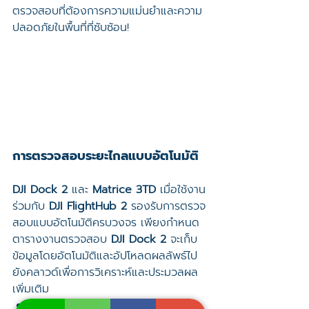
ตรวจสอบที่ต้องการความแม่นยำและความ
ปลอดภัยในพื้นที่ที่ซับซ้อน!
การตรวจสอบระยะไกลแบบอัตโนมัติ
DJI Dock 2
 และ 
Matrice 3TD
 เมื่อใช้งาน
ร่วมกับ 
DJI FlightHub 2
 รองรับการตรวจ
สอบแบบอัตโนมัติครบวงจร เพียงกำหนด
ตารางงานตรวจสอบ 
DJI Dock 2
 จะเก็บ
ข้อมูลโดยอัตโนมัติและอัปโหลดผลลัพธ์ไป
ยังคลาวด์เพื่อการวิเคราะห์และประมวลผล
เพิ่มเติม
การควบคุมโดรนระยะไกลช่วยลดภาระ