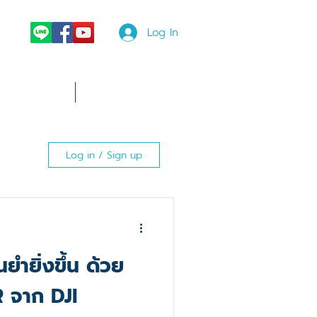
Log In
News
More
Log in / Sign up
นยำยิ่งขึ้น ด้วย
2
 จาก DJI