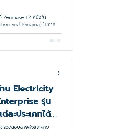
s
ช้ Zenmuse L2 หนึ่งใน
ion and Ranging) ในการ
าน Electricity
nterprise รุ่น
ต่ละประเภทได้
รตรวจสอบสายส่งและสาย