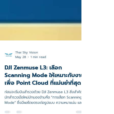
Thai Sky Vision
May 28
1 min read
DJI Zenmuse L3: เลือก
Scanning Mode ให้เหมาะกับงาน
เพื่อ Point Cloud ที่แม่นยำที่สุด
ก่อนจะเริ่มบินสำรวจด้วย DJI Zenmuse L3 สิ่งสำคัญที่
นักสำรวจมือใหม่มักมองข้ามคือ "การเลือก Scanning