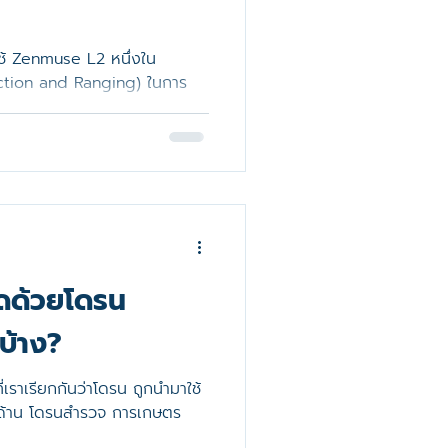
s
ช้ Zenmuse L2 หนึ่งใน
ion and Ranging) ในการ
วัดด้วยโดรน
บ้าง?
่เราเรียกกันว่าโดรน ถูกนำมาใช้
นด้าน โดรนสำรวจ การเกษตร