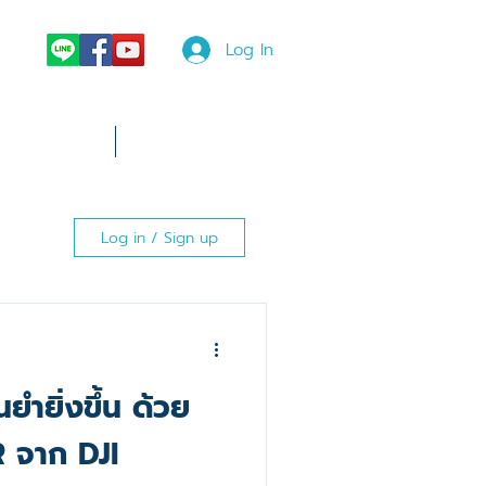
Log In
News
More
Log in / Sign up
นยำยิ่งขึ้น ด้วย
2
 จาก DJI