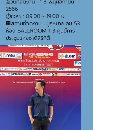
🗓วันที่จัดงาน : 1-3 พฤศจิกายน
2566
⏱เวลา :
09.00 - 19.00
น.
🏢สถานที่จัดงาน : บูธหมายเลข 53
ห้อง BALLROOM 1-3 ศูนย์การ
ประชุมแห่งชาติสิริกิติ์