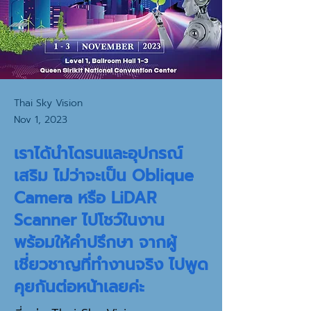
Thai Sky Vision
Nov 1, 2023
เราได้นำโดรนและอุปกรณ์
เสริม ไม่ว่าจะเป็น Oblique
Camera หรือ LiDAR
Scanner ไปโชว์ในงาน
พร้อมให้คำปรึกษา จากผู้
เชี่ยวชาญที่ทำงานจริง ไปพูด
คุยกันต่อหน้าเลยค่ะ