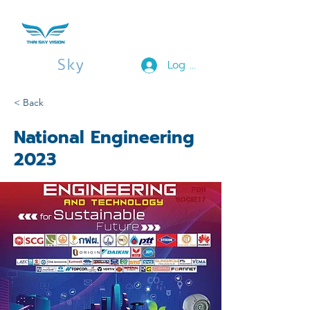
Thai
Sky
Vision
Log In
< Back
National Engineering
2023