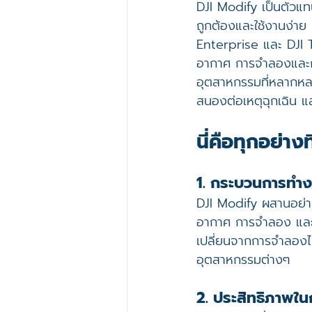
DJI Modify เป็นตัวแทน
ถูกต้องและใช้งานง่าย 
Enterprise และ DJI Te
อากาศ การจำลองและกา
อุตสาหกรรมที่หลากหล
สนองต่อเหตุฉุกเฉิน แ
นี่คือทุกอย่าง
1. กระบวนการทำงา
DJI Modify ผสานอย่าง
อากาศ การจำลอง และก
เปลี่ยนจากการจำลองไปส
อุตสาหกรรมต่างๆ
2. ประสิทธิภาพใ