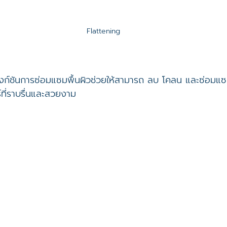
Flattening
ังก์ชันการซ่อมแซมพื้นผิวช่วยให้สามารถ ลบ โคลน และซ่อมแซม
์ที่ราบรื่นและสวยงาม