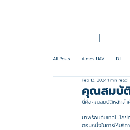
Home
About Us
All Posts
Atmos UAV
DJI
Feb 13, 2024
1 min read
VTOL FIXED WING
INSEE
คุณสมบัต
นี่คือคุณสมบัติหลัก
Matrice 350 RTK
DJI Pilot 
มาพร้อมกับเทคโนโลยีที่
ตอนหนึ่งในการให้บริก
Zenmuse H30 Series
DJI L