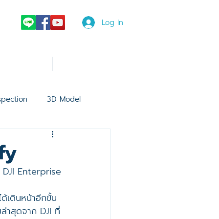
Log In
News
More
spection
3D Model
e 30 Thermal
DJI Dock 2
fy
 DJI Enterprise
ce 30 Series
้เดินหน้าอีกขั้น
่าสุดจาก DJI ที่
L3
software