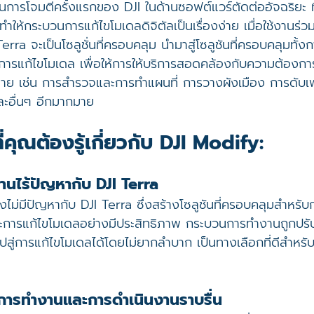
การโจมตีครั้งแรกของ DJI ในด้านซอฟต์แวร์ตัดต่ออัจฉริยะ ที่
ทำให้กระบวนการแก้ไขโมเดลดิจิตัลเป็นเรื่องง่าย เมื่อใช้งานร่
rra จะเป็นโซลูชั่นที่ครอบคลุม นำมาสู่โซลูชันที่ครอบคลุมทั
รแก้ไขโมเดล เพื่อให้การให้บริการสอดคล้องกับความต้องก
าย เช่น การสำรวจและการทำแผนที่ การวางผังเมือง การดับ
ละอื่นๆ อีกมากมาย
ที่คุณต้องรู้เกี่ยวกับ DJI Modify:
นไร้ปัญหากับ DJI Terra
ไม่มีปัญหากับ DJI Terra ซึ่งสร้างโซลูชันที่ครอบคลุมสำหร
ารแก้ไขโมเดลอย่างมีประสิทธิภาพ กระบวนการทำงานถูกปรับใ
ู่การแก้ไขโมเดลได้โดยไม่ยากลำบาก เป็นทางเลือกที่ดีสำหรับผ
นการทำงานและการดำเนินงานราบรื่น