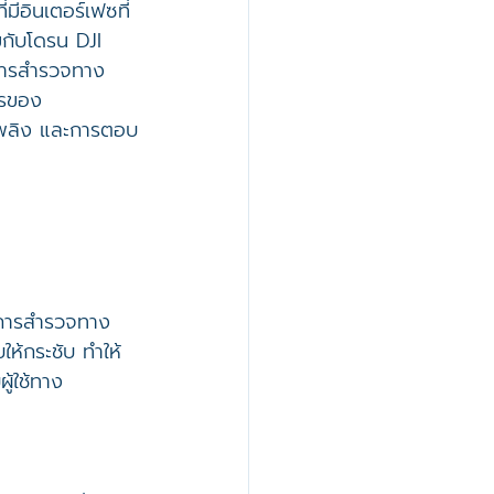
มีอินเตอร์เฟซที่
วมกับโดรน DJI 
้งการสำรวจทาง
ารของ
เพลิง และการตอบ
ับการสำรวจทาง
ห้กระชับ ทำให้
ู้ใช้ทาง