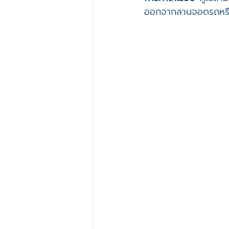
ออกจากลานจอดรถหรือทำ