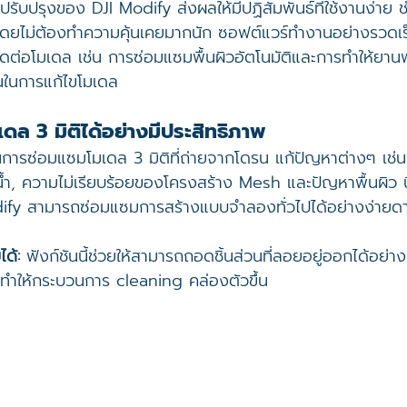
ปรับปรุงของ DJI Modify ส่งผลให้มีปฏิสัมพันธ์ที่ใช้งานง่าย ช่วยใ
วโดยไม่ต้องทำความคุ้นเคยมากนัก ซอฟต์แวร์ทำงานอย่างรวดเร
ดต่อโมเดล เช่น การซ่อมแซมพื้นผิวอัตโนมัติและการทำให้ยาน
นในการแก้ไขโมเดล
เดล 3 มิติได้อย่างมีประสิทธิภาพ
การซ่อมแซมโมเดล 3 มิติที่ถ่ายจากโดรน แก้ปัญหาต่างๆ เช่น 
น้ำ, ความไม่เรียบร้อยของโครงสร้าง Mesh และปัญหาพื้นผิว น
odify สามารถซ่อมแซมการสร้างแบบจำลองทั่วไปได้อย่างง่ายด
ได้:
 ฟังก์ชันนี้ช่วยให้สามารถถอดชิ้นส่วนที่ลอยอยู่ออกได้อย่า
ทำให้กระบวนการ cleaning คล่องตัวขึ้น