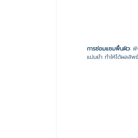
การซ่อมแซมพื้นผิว:
 ฟ
แม่นยำ ทำให้ได้ผลลัพธ