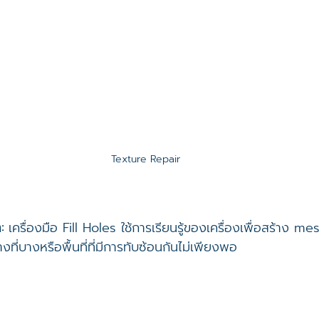
Texture Repair
:
 เครื่องมือ Fill Holes ใช้การเรียนรู้ของเครื่องเพื่อสร้าง me
งที่บางหรือพื้นที่ที่มีการทับซ้อนกันไม่เพียงพอ