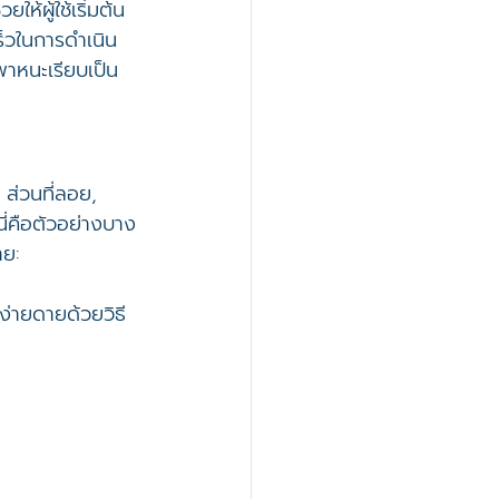
ห้ผู้ใช้เริ่มต้น
็วในการดำเนิน
พาหนะเรียบเป็น
ส่วนที่ลอย, 
ี่คือตัวอย่างบาง
าย:
งง่ายดายด้วยวิธี